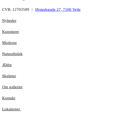
CVR: 12703589 ︱
Ørstedsgade 27, 7100 Vejle
Nyheder
Kunstnere
Moderne
Naturalistisk
Ældre
Skulptur
Om galleriet
Kontakt
Lokationer