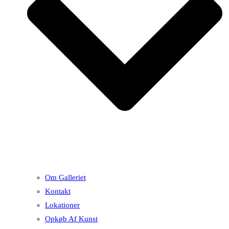
Om Galleriet
Kontakt
Lokationer
Opkøb Af Kunst