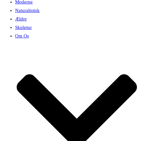
Moderne
Naturalistisk
Ældre
Skulptur
Om Os