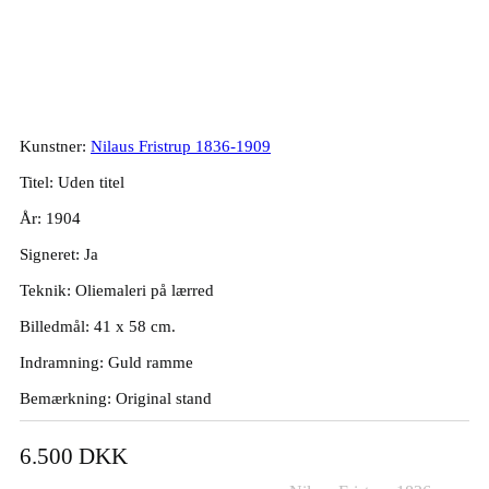
Nilaus Fristrup. Bjerglandskab, 1904.
41x58cm.
Kunstner:
Nilaus Fristrup 1836-1909
Titel: Uden titel
År: 1904
Signeret: Ja
Teknik: Oliemaleri på lærred
Billedmål: 41 x 58 cm.
Indramning: Guld ramme
Bemærkning: Original stand
6.500
DKK