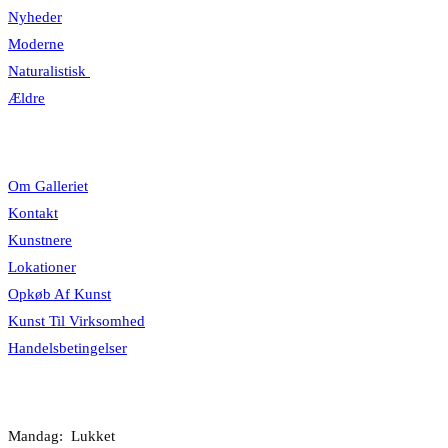
Nyheder
Moderne
Naturalistisk
Ældre
Information
Om Galleriet
Kontakt
Kunstnere
Lokationer
Opkøb Af Kunst
Kunst Til Virksomhed
Handelsbetingelser
Åbningstider
Mandag: Lukket