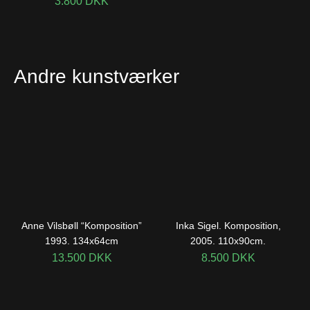
3.800
DKK
Andre kunstværker
Anne Vilsbøll “Komposition”
Inka Sigel. Komposition,
1993. 134x64cm
2005. 110x90cm.
13.500
DKK
8.500
DKK