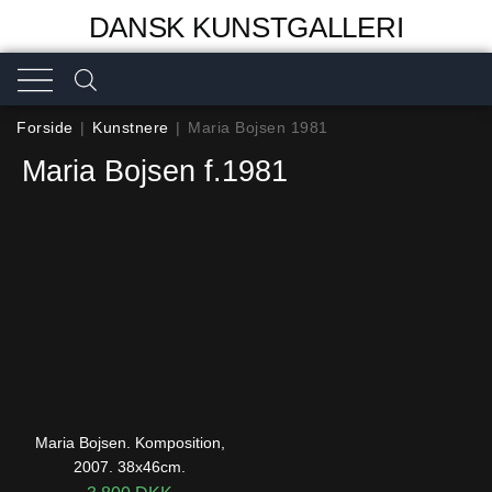
DANSK KUNSTGALLERI
Forside
|
Kunstnere
|
Maria Bojsen 1981
Maria Bojsen f.1981
Maria Bojsen. Komposition,
2007. 38x46cm.