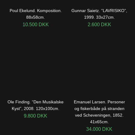
Poul Ekelund. Komposition.
Gunnar Saietz. “LAVRISIKO”,
88x58cm.
1999. 33x27cm.
10.500
DKK
2.600
DKK
Ole Finding. “Den Musikalske
Emanuel Larsen. Personer
Kyst”, 2008. 120x100cm.
og fiskerbåde på stranden
ved Scheveningen, 1852.
9.800
DKK
41x65cm.
34.000
DKK