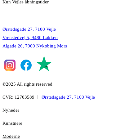
Kun Vejles åbningstider
Lokationer
Ørstedsgade 27, 7100 Vejle
Vrenstedvej 5, 9480 Løkken
Algade 26, 7900 Nykøbing Mors
©2025 All rights reserved
CVR: 12703589 ︱
Ørstedsgade 27, 7100 Vejle
Nyheder
Kunstnere
Moderne