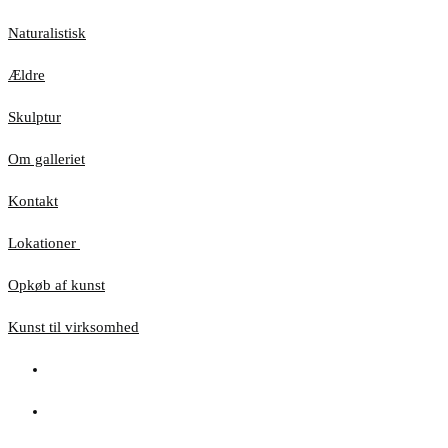
Naturalistisk
Ældre
Skulptur
Om galleriet
Kontakt
Lokationer
Opkøb af kunst
Kunst til virksomhed