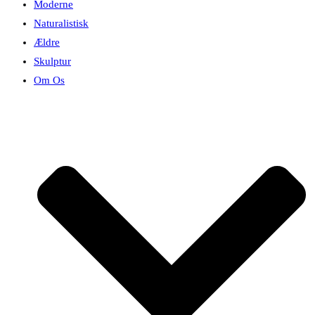
Moderne
Naturalistisk
Ældre
Skulptur
Om Os