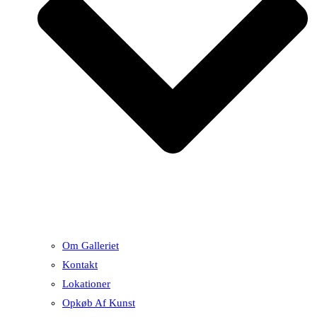
Om Galleriet
Kontakt
Lokationer
Opkøb Af Kunst