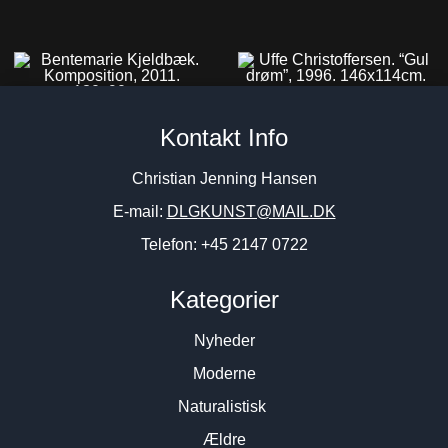
Uffe Christoffersen. “Gul
Bentemarie Kjeldbæk.
drøm”, 1996. 146x114cm.
Kontakt Info
Komposition, 2011. 130x90cm.
29.000
DKK
14.800
DKK
Christian Jenning Hansen
E-mail:
DLGKUNST@MAIL.DK
Telefon: +45 2147 0722
Kategorier
Nyheder
Moderne
Naturalistisk
Ældre