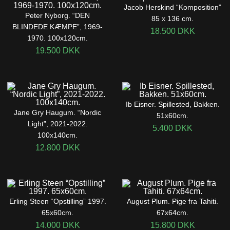
Jacob Herskind “Komposition”
Peter Nyborg. “DEN
85 x 136 cm.
BLINDEDE KÆMPE”, 1969-
18.500
DKK
1970. 100x120cm.
19.500
DKK
Ib Eisner. Spillested, Bakken.
Jane Gry Haugum. “Nordic
51x60cm.
Light”, 2021-2022.
5.400
DKK
100x140cm.
12.800
DKK
Erling Steen “Opstilling” 1997.
August Plum. Pige fra Tahiti.
65x60cm.
67x64cm.
14.000
DKK
15.800
DKK