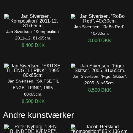
Jan Sivertsen. “RoBo Rød”.
Jan Sivertsen. “Komposition”
40x30cm.
2011-12. 81x65cm.
3.000
DKK
8.400
DKK
Jan Sivertsen. “Figur Skitse”.
Jan Sivertsen. “SKITSE TIL
2005. 81x65cm.
ENGEL I PINK”, 1995.
8.500
DKK
80x65cm.
8.500
DKK
Andre kunstværker