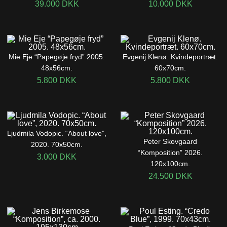
39.000
DKK
10.000
DKK
Mie Eje “Papegøje fryd” 2005.
Evgenij Klenø. Kvindeportræt.
48x56cm.
60x70cm.
5.800
DKK
5.800
DKK
Ljudmila Vodopic. “About love”,
Peter Skovgaard
2020. 70x50cm.
“Komposition” 2026.
3.000
DKK
120x100cm.
24.500
DKK