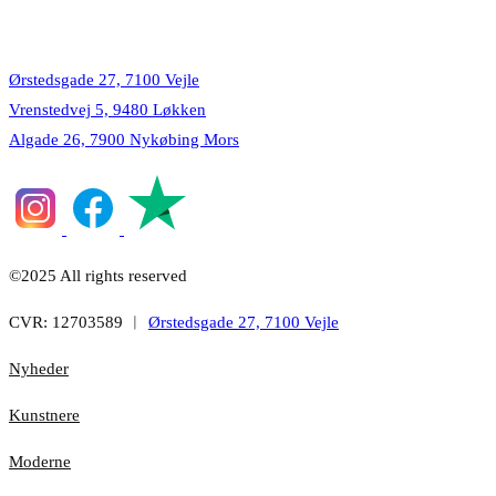
Lokationer
Ørstedsgade 27, 7100 Vejle
Vrenstedvej 5, 9480 Løkken
Algade 26, 7900 Nykøbing Mors
©2025 All rights reserved
CVR: 12703589 ︱
Ørstedsgade 27, 7100 Vejle
Nyheder
Kunstnere
Moderne