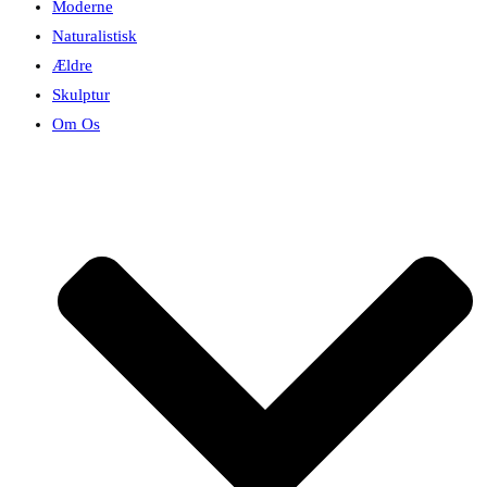
Moderne
Naturalistisk
Ældre
Skulptur
Om Os