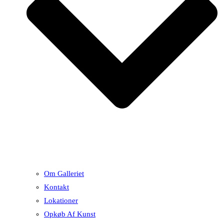
Om Galleriet
Kontakt
Lokationer
Opkøb Af Kunst