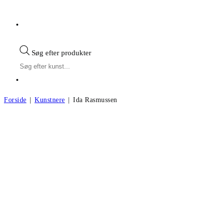
Søg efter produkter
Forside
|
Kunstnere
|
Ida Rasmussen
Ida Rasmussen
Andre kunstværker