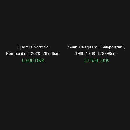
Ljudmila Vodopic.
Sven Dalsgaard. “Selvportræt”,
Komposition, 2020. 78x58cm.
1988-1989. 179x99cm.
6.800
DKK
32.500
DKK