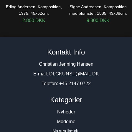
Erling Andersen. Komposition,
Signe Andreasen. Komposition
1975. 45x52cm.
med blomster, 1885. 49x38cm.
2.800
DKK
9.800
DKK
Kontakt Info
Christian Jenning Hansen
E-mail:
DLGKUNST@MAIL.DK
Telefon: +45 2147 0722
Kategorier
Nyheder
Moderne
Naturalistisk