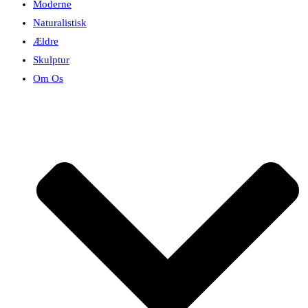
Moderne
Naturalistisk
Ældre
Skulptur
Om Os