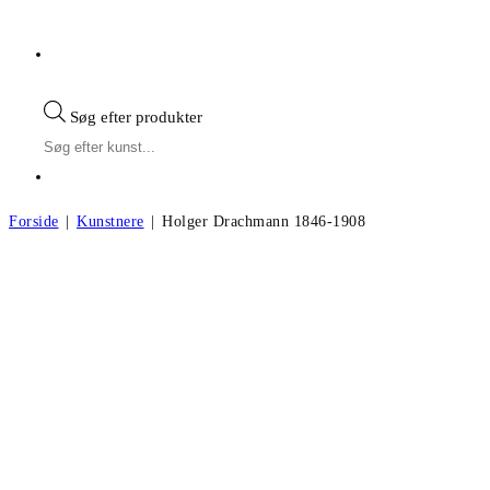
Søg efter produkter
Forside
|
Kunstnere
|
Holger Drachmann 1846-1908
Holger Drachmann f.1846, d.1908