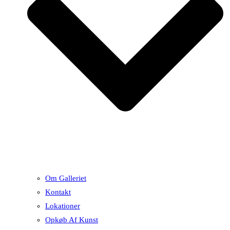
Om Galleriet
Kontakt
Lokationer
Opkøb Af Kunst