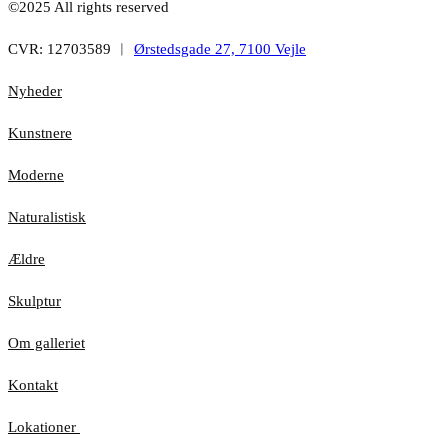
©2025 All rights reserved
CVR: 12703589 ︱
Ørstedsgade 27, 7100 Vejle
Nyheder
Kunstnere
Moderne
Naturalistisk
Ældre
Skulptur
Om galleriet
Kontakt
Lokationer