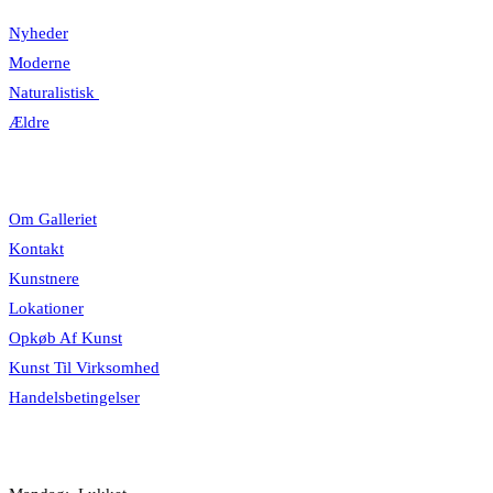
Nyheder
Moderne
Naturalistisk
Ældre
Information
Om Galleriet
Kontakt
Kunstnere
Lokationer
Opkøb Af Kunst
Kunst Til Virksomhed
Handelsbetingelser
Åbningstider