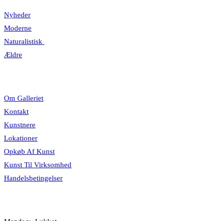
Nyheder
Moderne
Naturalistisk
Ældre
Information
Om Galleriet
Kontakt
Kunstnere
Lokationer
Opkøb Af Kunst
Kunst Til Virksomhed
Handelsbetingelser
Åbningstider