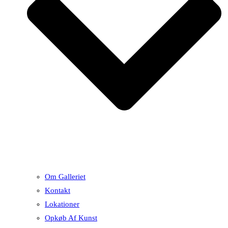
Om Galleriet
Kontakt
Lokationer
Opkøb Af Kunst