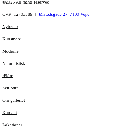
©2025 All rights reserved
CVR: 12703589 ︱
Ørstedsgade 27, 7100 Vejle
Nyheder
Kunstnere
Moderne
Naturalistisk
Ældre
Skulptur
Om galleriet
Kontakt
Lokationer