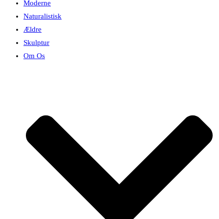
Moderne
Naturalistisk
Ældre
Skulptur
Om Os