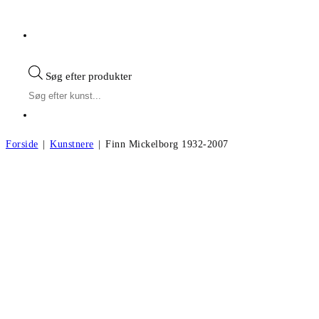
Søg efter produkter
Forside
|
Kunstnere
|
Finn Mickelborg 1932-2007
Finn Mickelborg f.1932, d.2007