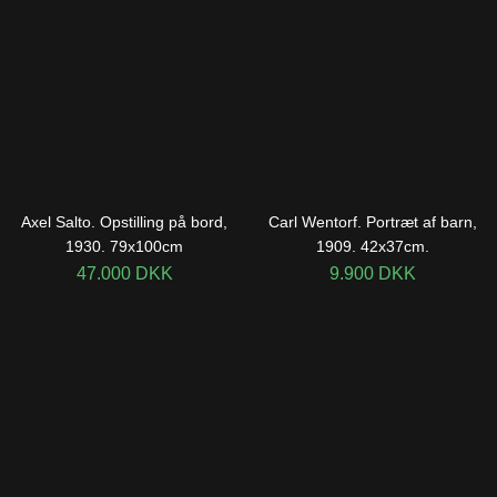
Axel Salto. Opstilling på bord,
Carl Wentorf. Portræt af barn,
1930. 79x100cm
1909. 42x37cm.
47.000
DKK
9.900
DKK