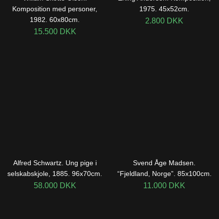
Komposition med personer,
1975. 45x52cm.
1982. 60x80cm.
2.800
DKK
15.500
DKK
Alfred Schwartz. Ung pige i
Svend Åge Madsen.
selskabskjole, 1885. 96x70cm.
“Fjeldland, Norge”. 85x100cm.
58.000
DKK
11.000
DKK