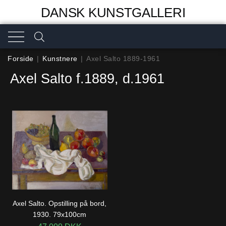
DANSK KUNSTGALLERI
Forside
|
Kunstnere
|
Axel Salto 1889-1961
Axel Salto f.1889, d.1961
Axel Salto. Opstilling på bord,
1930. 79x100cm