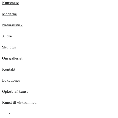
Kunstnere
Moderne
Naturalistisk
Ældre
Skulptur
Om galleriet
Kontakt
Lokationer
Opkøb af kunst
Kunst til virksomhed