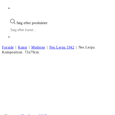
Søg efter produkter
Forside
|
Kunst
|
Moderne
|
Nes Lerpa 1942
|
Nes Lerpa.
Komposition. 73x79cm.
Nes Lerpa. Komposition. 73x79cm.