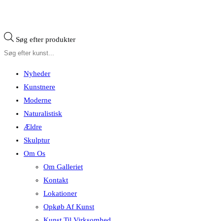
Søg efter produkter
Nyheder
Kunstnere
Moderne
Naturalistisk
Ældre
Skulptur
Om Os
Om Galleriet
Kontakt
Lokationer
Opkøb Af Kunst
Kunst Til Virksomhed