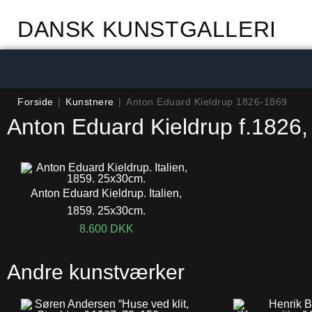
DANSK KUNSTGALLERI
Forside
|
Kunstnere
|
Anton Eduard Kieldrup 1826-1869
Anton Eduard Kieldrup f.1826,
Anton Eduard Kieldrup. Italien,
1859. 25x30cm.
8.600
DKK
Andre kunstværker