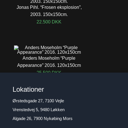
Jonas Pihl. “Frosen eksplosion”,
2003. 150x150cm.
22.500
DKK
Anders Moseholm “Purple
Appearance” 2016. 120x150cm
25.500
DKK
Lokationer
Ørstedsgade 27, 7100 Vejle
Vrenstedvej 5, 9480 Løkken
Algade 26, 7900 Nykøbing Mors