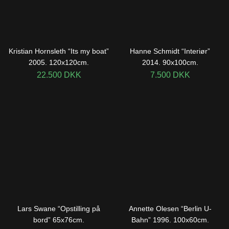
Kristian Hornsleth “Its my boat”
Hanne Schmidt “Interiør”
2005. 120x120cm.
2014. 90x100cm.
22.500
DKK
7.500
DKK
Lars Swane “Opstilling på
Annette Olesen “Berlin U-
bord” 65x76cm.
Bahn” 1996. 100x60cm.