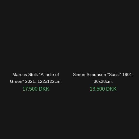
Marcus Stolk “A taste of
Simon Simonsen “Sussi” 1901.
Green” 2021. 122x122cm.
36x28cm.
17.500
DKK
13.500
DKK