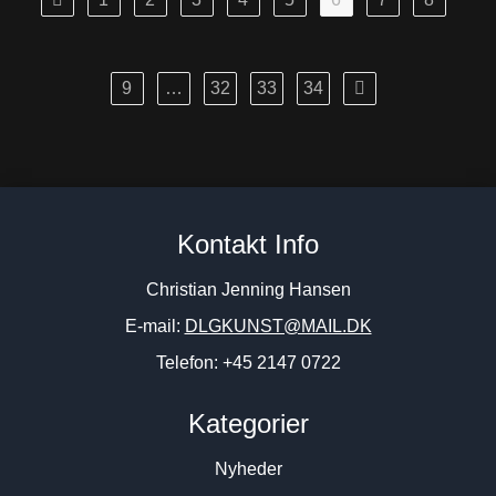
9
…
32
33
34
Kontakt Info
Christian Jenning Hansen
E-mail:
DLGKUNST@MAIL.DK
Telefon: +45 2147 0722
Kategorier
Nyheder