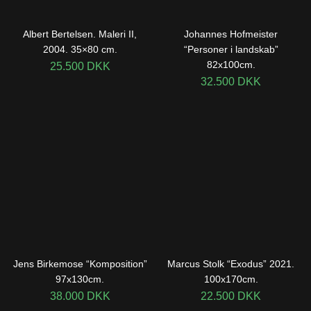
Albert Bertelsen. Maleri II,
Johannes Hofmeister
2004. 35×80 cm.
“Personer i landskab”
82x100cm.
25.500
DKK
32.500
DKK
Jens Birkemose “Komposition”
Marcus Stolk “Exodus” 2021.
97x130cm.
100x170cm.
38.000
DKK
22.500
DKK