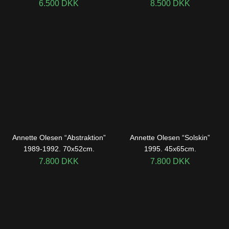
6.500
DKK
8.500
DKK
Annette Olesen “Abstraktion”
Annette Olesen “Solskin”
1989-1992. 70x52cm.
1995. 45x65cm.
7.800
DKK
7.800
DKK