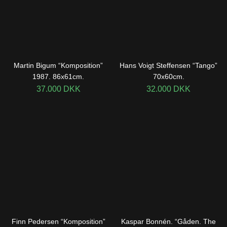
Martin Bigum “Komposition”
Hans Voigt Steffensen “Tango”
1987. 86x61cm.
70x60cm.
37.000
DKK
32.000
DKK
Finn Pedersen “Komposition”
Kaspar Bonnén. “Gåden. The