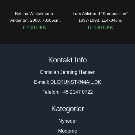
Bettina Winkelmann.
Lars Ahlstrand “Komposition”
“Andante”, 2000. 70x85cm.
1997-1998. 114x84cm.
6.500
DKK
10.500
DKK
Kontakt Info
Christian Jenning Hansen
E-mail:
DLGKUNST@MAIL.DK
Telefon: +45 2147 0722
Kategorier
Nyheder
Moderne