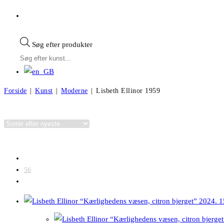
Søg efter produkter
Forside
|
Kunst
|
Moderne
|
Lisbeth Ellinor 1959
Kategorier
Visning:
28
56
Alle