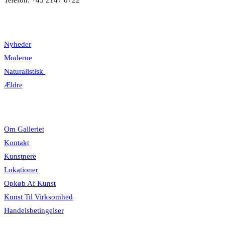
Kategorier
Nyheder
Moderne
Naturalistisk
Ældre
Information
Om Galleriet
Kontakt
Kunstnere
Lokationer
Opkøb Af Kunst
Kunst Til Virksomhed
Handelsbetingelser