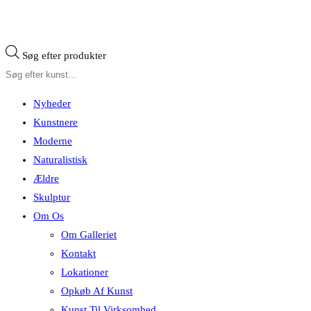
Søg efter produkter
Nyheder
Kunstnere
Moderne
Naturalistisk
Ældre
Skulptur
Om Os
Om Galleriet
Kontakt
Lokationer
Opkøb Af Kunst
Kunst Til Virksomhed