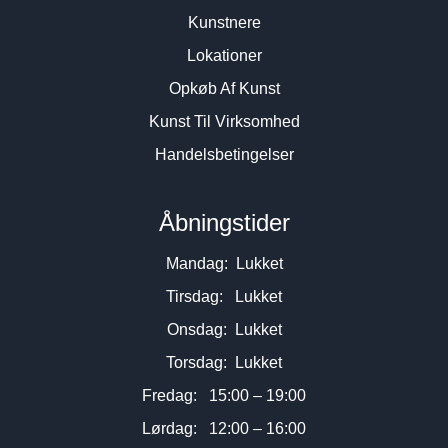
Kunstnere
Lokationer
Opkøb Af Kunst
Kunst Til Virksomhed
Handelsbetingelser
Åbningstider
Mandag: Lukket
Tirsdag: Lukket
Onsdag: Lukket
Torsdag: Lukket
Fredag: 15:00 – 19:00
Lørdag: 12:00 – 16:00