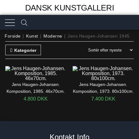
DANSK KUNSTGALLERI
Forside
|
Kunst
|
Moderne
|
Jens Haugen-Johansen 1945
Kategorier
Jens Haugen-Johansen.
Jens Haugen-Johansen.
Komposition, 1985. 46x70cm.
Komposition, 1973. 80x100cm.
4.800
DKK
7.400
DKK
Kontakt Info