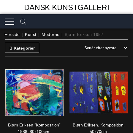
DANSK KUNSTGALLERI
Forside
|
Kunst
|
Moderne
|
Bjørn Eriksen 1957
Kategorier
Bjørn Eriksen “Komposition”
Bjørn Eriksen. Komposition.
1988. 80x100cm.
50x70cm.