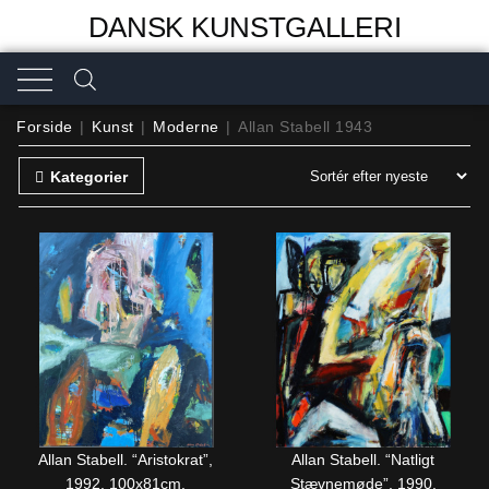
DANSK KUNSTGALLERI
Forside
|
Kunst
|
Moderne
|
Allan Stabell 1943
Kategorier
Allan Stabell. “Aristokrat”,
Allan Stabell. “Natligt
1992. 100x81cm.
Stævnemøde”, 1990.