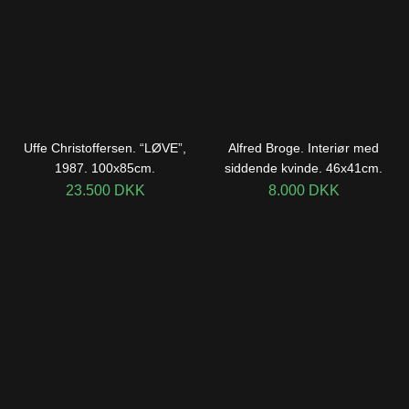
Uffe Christoffersen. “LØVE”,
Alfred Broge. Interiør med
1987. 100x85cm.
siddende kvinde. 46x41cm.
23.500
DKK
8.000
DKK