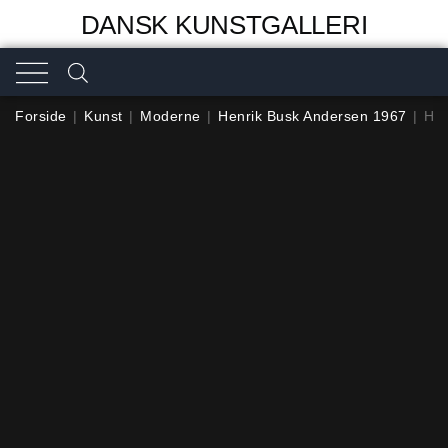
DANSK KUNSTGALLERI
Forside
|
Kunst
|
Moderne
|
Henrik Busk Andersen 1967
|
Hen