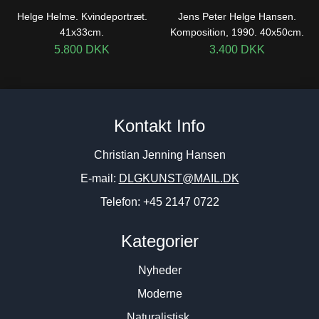
Helge Helme. Kvindeportræt.
Jens Peter Helge Hansen.
41x33cm.
Komposition, 1990. 40x50cm.
5.800
DKK
3.400
DKK
Kontakt Info
Christian Jenning Hansen
E-mail:
DLGKUNST@MAIL.DK
Telefon: +45 2147 0722
Kategorier
Nyheder
Moderne
Naturalistisk