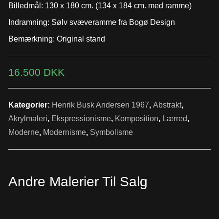
Billedmål: 130 x 180 cm. (134 x 184 cm. med ramme)
Indramning: Sølv svæveramme fra Bogø Design
Bemærkning: Original stand
16.500
DKK
Kategorier:
Henrik Busk Andersen 1967
,
Abstrakt
,
Akrylmaleri
,
Ekspressionisme
,
Komposition
,
Lærred
,
Moderne
,
Modernisme
,
Symbolisme
Andre Malerier Til Salg