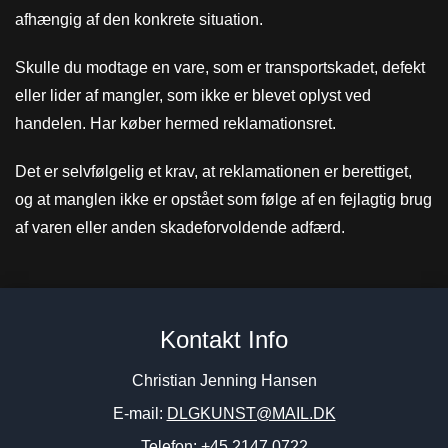
afhængig af den konkrete situation.
Skulle du modtage en vare, som er transportskadet, defekt
eller lider af mangler, som ikke er blevet oplyst ved
handelen. Har køber hermed reklamationsret.
Det er selvfølgelig et krav, at reklamationen er berettiget,
og at manglen ikke er opstået som følge af en fejlagtig brug
af varen eller anden skadeforvoldende adfærd.
Kontakt Info
Christian Jenning Hansen
E-mail:
DLGKUNST@MAIL.DK
Telefon: +45 2147 0722