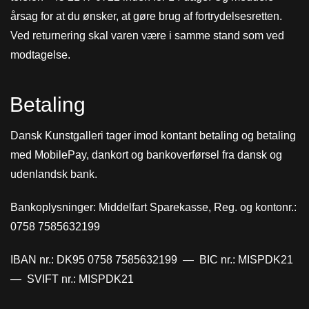
årsag for at du ønsker, at gøre brug af fortrydelsesretten.
Ved returnering skal varen være i samme stand som ved
modtagelse.
Betaling
Dansk Kunstgalleri tager imod kontant betaling og betaling
med MobilePay, dankort og bankoverførsel fra dansk og
udenlandsk bank.
Bankoplysninger: Middelfart Sparekasse, Reg. og kontonr.:
0758 7585632199
IBAN nr.: DK95 0758 7585632199 — BIC nr.: MISPDK21
— SVIFT nr.: MISPDK21