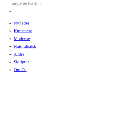
Nyheder
Kunstnere
Moderne
Naturalistisk
Ældre
Skulptur
Om Os