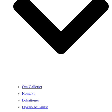
Om Galleriet
Kontakt
Lokationer
Opkøb Af Kunst