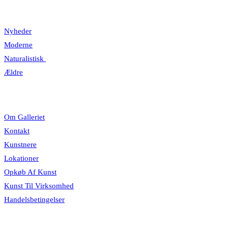
Kategorier
Nyheder
Moderne
Naturalistisk
Ældre
Information
Om Galleriet
Kontakt
Kunstnere
Lokationer
Opkøb Af Kunst
Kunst Til Virksomhed
Handelsbetingelser
Åbningstider