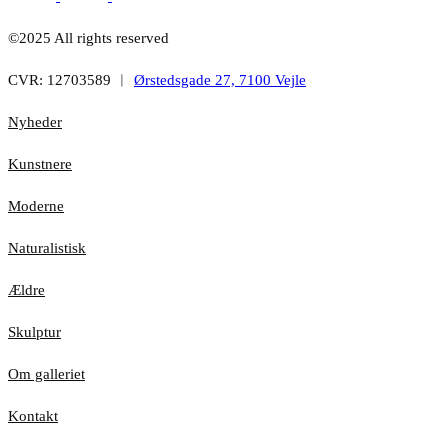
©2025 All rights reserved
CVR: 12703589 ︱
Ørstedsgade 27, 7100 Vejle
Nyheder
Kunstnere
Moderne
Naturalistisk
Ældre
Skulptur
Om galleriet
Kontakt