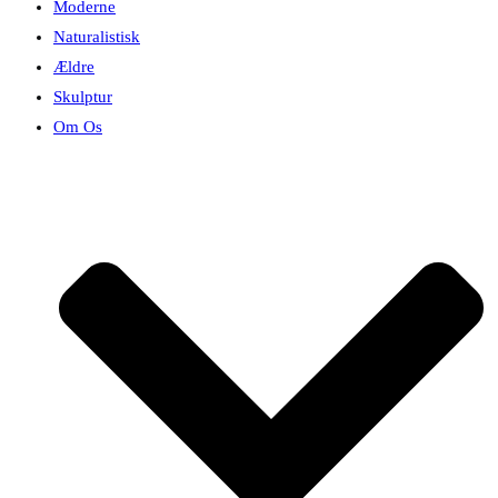
Moderne
Naturalistisk
Ældre
Skulptur
Om Os