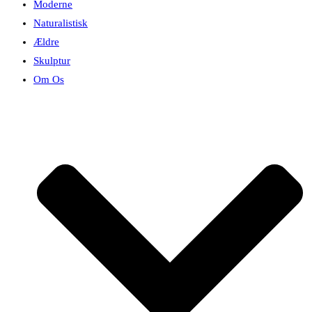
Moderne
Naturalistisk
Ældre
Skulptur
Om Os