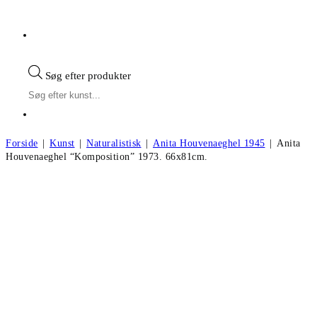
Søg efter produkter
Forside
|
Kunst
|
Naturalistisk
|
Anita Houvenaeghel 1945
|
Anita
Houvenaeghel “Komposition” 1973. 66x81cm.
Anita Houvenaeghel “Komposition”