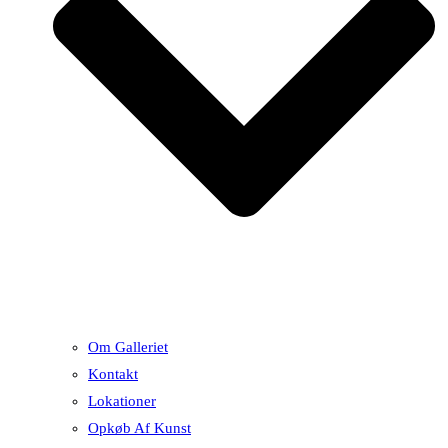
Om Galleriet
Kontakt
Lokationer
Opkøb Af Kunst