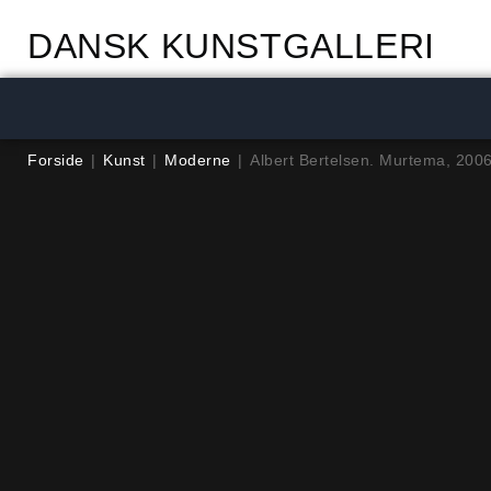
DANSK KUNSTGALLERI
Forside
|
Kunst
|
Moderne
|
Albert Bertelsen. Murtema, 200