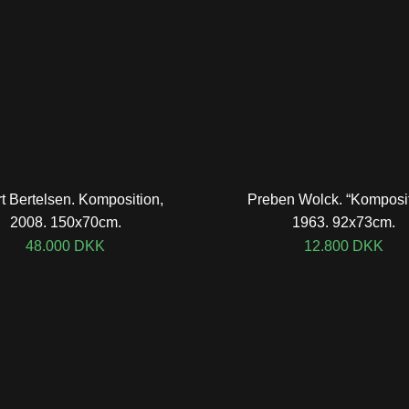
t Bertelsen. Komposition,
Preben Wolck. “Komposit
2008. 150x70cm.
1963. 92x73cm.
48.000
DKK
12.800
DKK