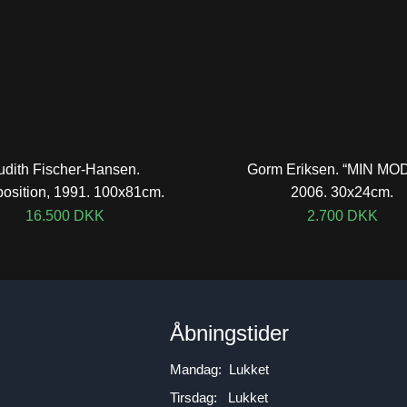
udith Fischer-Hansen.
Gorm Eriksen. “MIN MO
osition, 1991. 100x81cm.
2006. 30x24cm.
16.500
DKK
2.700
DKK
n
Åbningstider
Mandag: Lukket
Tirsdag: Lukket