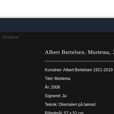
6. 57x52cm.
Albert Bertelsen. Murtema,
Kunstner:
Albert Bertelsen 1921-2019
Titel: Murtema
År: 2006
Signeret: Ja
Teknik: Oliemaleri på lærred
Billedmål: 57 x 52 cm.