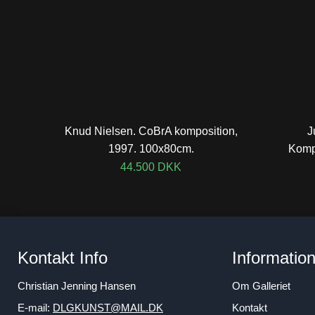
Knud Nielsen. CoBrA komposition,
J
1997. 100x80cm.
Komp
44.500
DKK
Kontakt Info
Informatio
Christian Jenning Hansen
Om Galleriet
E-mail:
DLGKUNST@MAIL.DK
Kontakt