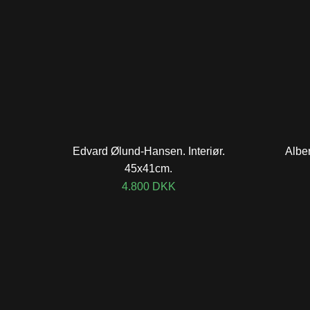
Edvard Ølund-Hansen. Interiør.
Alber
45x41cm.
4.800
DKK