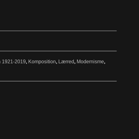
en 1921-2019
,
Komposition
,
Lærred
,
Modernisme
,