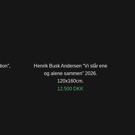
ion”,
Henrik Busk Andersen “Vi står ene
og alene sammen” 2026.
120x160cm.
12.500
DKK