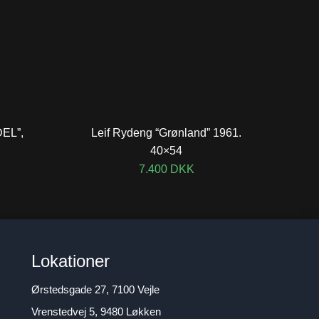
DEL”,
Leif Rydeng “Grønland” 1961.
40×54
7.400
DKK
Lokationer
Ørstedsgade 27, 7100 Vejle
Vrenstedvej 5, 9480 Løkken