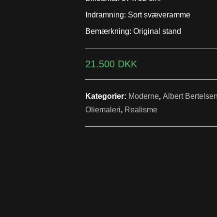
Indramning: Sort svæveramme
Bemærkning: Original stand
21.500
DKK
Kategorier:
Moderne
,
Albert Bertels
Oliemaleri
,
Realisme