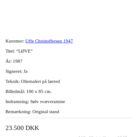
Uffe Christoffersen. “LØVE”, 1987.
100x85cm.
Kunstner:
Uffe Christoffersen 1947
Titel: “LØVE”
År: 1987
Signeret: Ja
Teknik: Oliemaleri på lærred
Billedmål: 100 x 85 cm.
Indramning: Sølv svæveramme
Bemærkning: Original stand
23.500
DKK