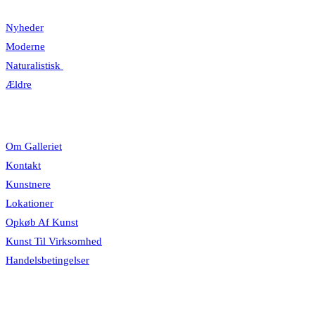
Nyheder
Moderne
Naturalistisk
Ældre
Information
Om Galleriet
Kontakt
Kunstnere
Lokationer
Opkøb Af Kunst
Kunst Til Virksomhed
Handelsbetingelser
Åbningstider