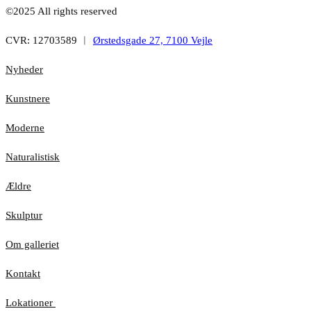
©2025 All rights reserved
CVR: 12703589 ︱
Ørstedsgade 27, 7100 Vejle
Nyheder
Kunstnere
Moderne
Naturalistisk
Ældre
Skulptur
Om galleriet
Kontakt
Lokationer