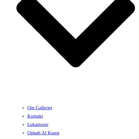
Om Galleriet
Kontakt
Lokationer
Opkøb Af Kunst