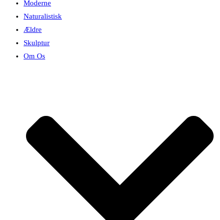
Moderne
Naturalistisk
Ældre
Skulptur
Om Os