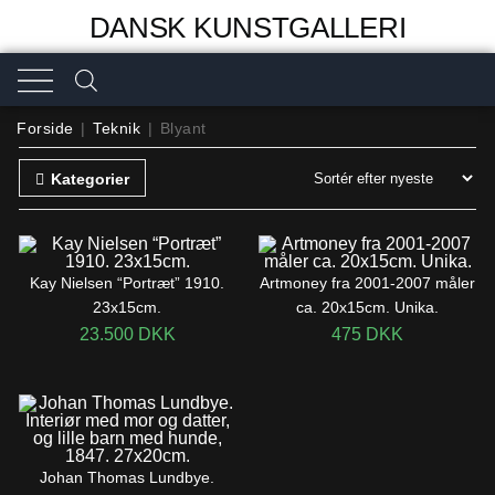
DANSK KUNSTGALLERI
Forside
|
Teknik
|
Blyant
Kategorier
Kay Nielsen “Portræt” 1910.
Artmoney fra 2001-2007 måler
23x15cm.
ca. 20x15cm. Unika.
23.500
DKK
475
DKK
Johan Thomas Lundbye.