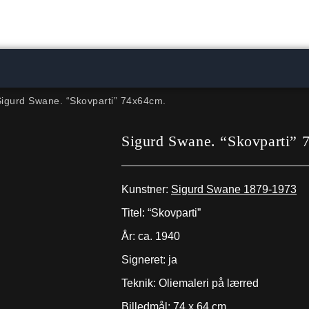
igurd Swane. “Skovparti” 74x64cm.
Sigurd Swane. “Skovparti” 
Kunstner:
Sigurd Swane 1879-1973
Titel: “Skovparti”
År: ca. 1940
Signeret: ja
Teknik: Oliemaleri på lærred
Billedmål: 74 x 64 cm.