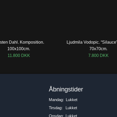
sten Dahl. Komposition.
Ljudmila Vodopic. “Silauce”
100x100cm.
70x70cm.
11.800
DKK
7.800
DKK
n
Åbningstider
Mandag: Lukket
Tirsdag: Lukket
Onsdag: Lukket