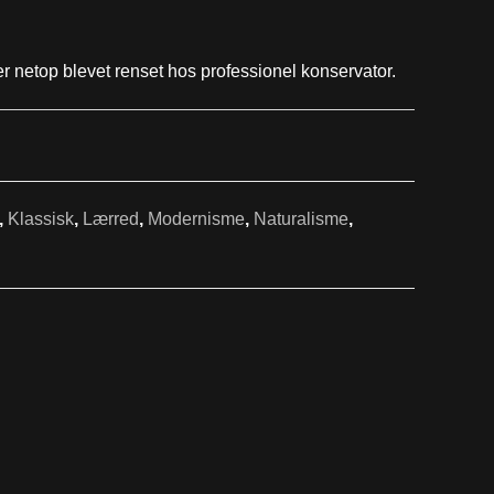
r netop blevet renset hos professionel konservator.
,
Klassisk
,
Lærred
,
Modernisme
,
Naturalisme
,