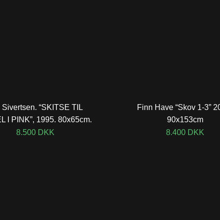
 Sivertsen. “SKITSE TIL
Finn Have “Skov 1-3” 2
 I PINK”, 1995. 80x65cm.
90x153cm
8.500
DKK
8.400
DKK