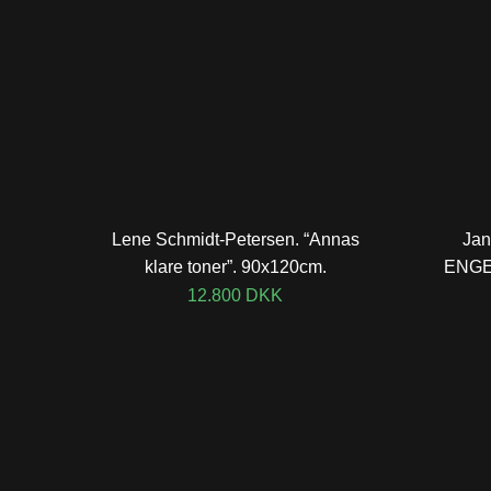
Lene Schmidt-Petersen. “Annas
Jan
klare toner”. 90x120cm.
ENGEL
12.800
DKK