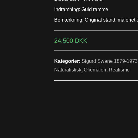
Indramning: Guld ramme
Bemærkning: Original stand, maleriet e
24.500
DKK
Kategorier:
Sigurd Swane 1879-1973
Naturalistisk
,
Oliemaleri
,
Realisme