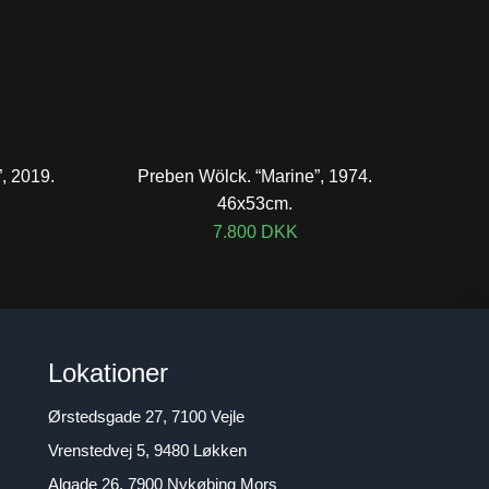
, 2019.
Preben Wölck. “Marine”, 1974.
46x53cm.
7.800
DKK
Lokationer
Ørstedsgade 27, 7100 Vejle
Vrenstedvej 5, 9480 Løkken
Algade 26, 7900 Nykøbing Mors