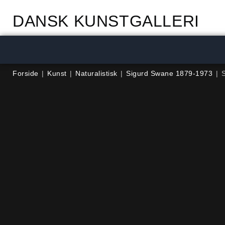
DANSK KUNSTGALLERI
Forside
|
Kunst
|
Naturalistisk
|
Sigurd Swane 1879-1973
|
S