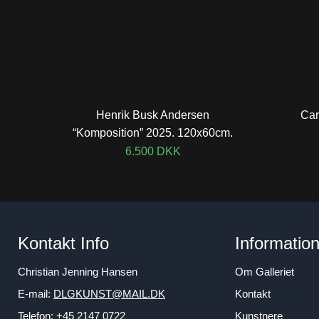
Henrik Busk Andersen
Car
“Komposition” 2025. 120x60cm.
6.500
DKK
Kontakt Info
Informatio
Christian Jenning Hansen
Om Galleriet
E-mail:
DLGKUNST@MAIL.DK
Kontakt
Telefon: +45 2147 0722
Kunstnere