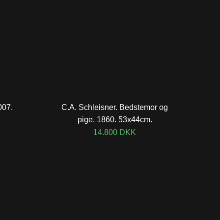
007.
C.A. Schleisner. Bedstemor og
pige, 1860. 53x44cm.
14.800
DKK