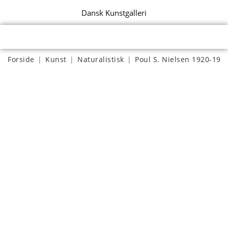
Dansk Kunstgalleri
Forside
|
Kunst
|
Naturalistisk
|
Poul S. Nielsen 1920-199