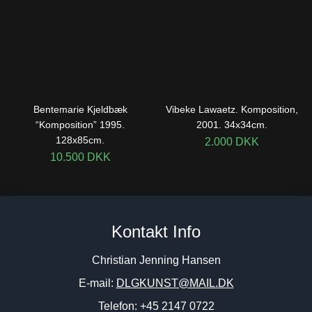
Bentemarie Kjeldbæk
Vibeke Lawaetz. Komposition,
“Komposition” 1995.
2001. 34x34cm.
128x85cm.
2.000
DKK
10.500
DKK
Kontakt Info
Christian Jenning Hansen
E-mail:
DLGKUNST@MAIL.DK
Telefon: +45 2147 0722