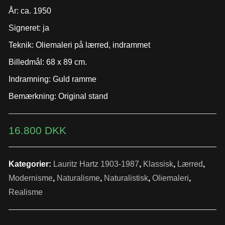
År: ca. 1950
Signeret: ja
Teknik: Oliemaleri på lærred, indrammet
Billedmål: 68 x 89 cm.
Indramning: Guld ramme
Bemærkning: Original stand
16.800
DKK
Kategorier:
Lauritz Hartz 1903-1987
,
Klassisk
,
Lærred
,
Modernisme
,
Naturalisme
,
Naturalistisk
,
Oliemaleri
,
Realisme