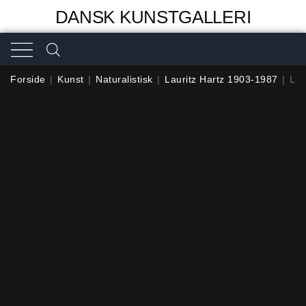
DANSK KUNSTGALLERI
Forside
|
Kunst
|
Naturalistisk
|
Lauritz Hartz 1903-1987
|
Lau