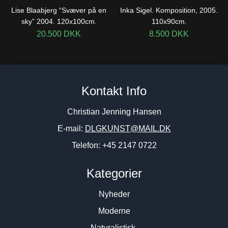
Lise Blaabjerg “Svæver på en
Inka Sigel. Komposition, 2005.
sky” 2004. 120x100cm.
110x90cm.
20.500
DKK
8.500
DKK
Kontakt Info
Christian Jenning Hansen
E-mail:
DLGKUNST@MAIL.DK
Telefon: +45 2147 0722
Kategorier
Nyheder
Moderne
Naturalistisk