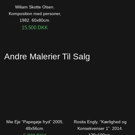
Wiliam Skotte Olsen.
Komposition med personer,
1982. 60x80cm.
15.500
DKK
Andre Malerier Til Salg
Mie Eje “Papegøje fryd” 2005.
Rosita Engly. “Kærlighed og
48x56cm.
Konsekvenser 1”. 2014.
120x100cm.