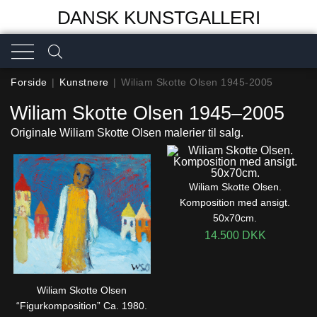
DANSK KUNSTGALLERI
Forside
|
Kunstnere
|
Wiliam Skotte Olsen 1945-2005
Wiliam Skotte Olsen 1945–2005
Originale Wiliam Skotte Olsen malerier til salg.
Wiliam Skotte Olsen.
Komposition med ansigt.
50x70cm.
14.500
DKK
Wiliam Skotte Olsen
“Figurkomposition” Ca. 1980.