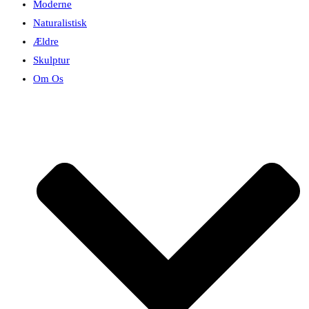
Moderne
Naturalistisk
Ældre
Skulptur
Om Os