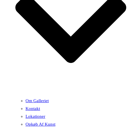
Om Galleriet
Kontakt
Lokationer
Opkøb Af Kunst