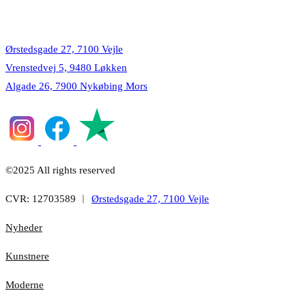
Lokationer
Ørstedsgade 27, 7100 Vejle
Vrenstedvej 5, 9480 Løkken
Algade 26, 7900 Nykøbing Mors
©2025 All rights reserved
CVR: 12703589 ︱
Ørstedsgade 27, 7100 Vejle
Nyheder
Kunstnere
Moderne