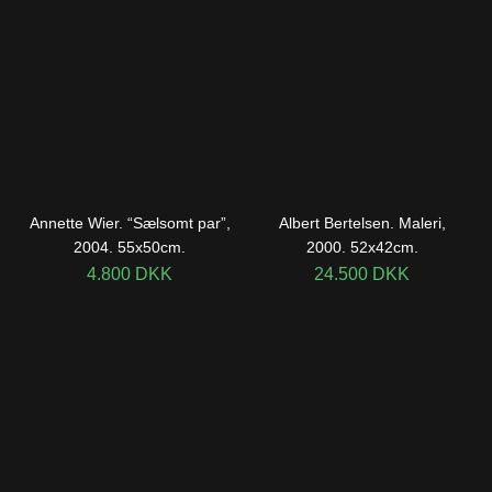
Annette Wier. “Sælsomt par”,
Albert Bertelsen. Maleri,
2004. 55x50cm.
2000. 52x42cm.
4.800
DKK
24.500
DKK