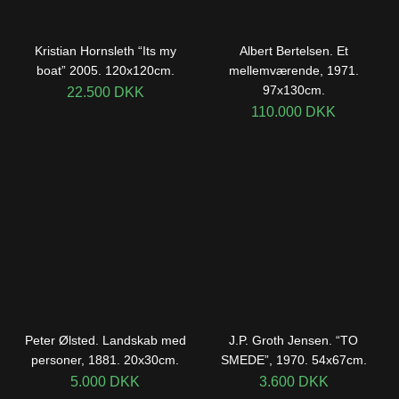
Kristian Hornsleth “Its my
Albert Bertelsen. Et
boat” 2005. 120x120cm.
mellemværende, 1971.
97x130cm.
22.500
DKK
110.000
DKK
Peter Ølsted. Landskab med
J.P. Groth Jensen. “TO
personer, 1881. 20x30cm.
SMEDE”, 1970. 54x67cm.
5.000
DKK
3.600
DKK