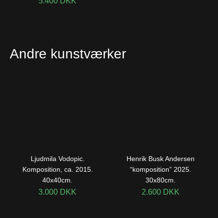
5.400
DKK
Andre kunstværker
Ljudmila Vodopic.
Henrik Busk Andersen
Komposition, ca. 2015.
“komposition” 2025.
40x40cm.
30x80cm.
3.000
DKK
2.600
DKK