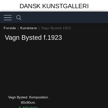
DANSK KUNSTGALLERI
Forside
|
Kunstnere
|
Vagn Bysted 1923
Vagn Bysted f.1923
Vagn Bysted. Komposition.
80x90cm.