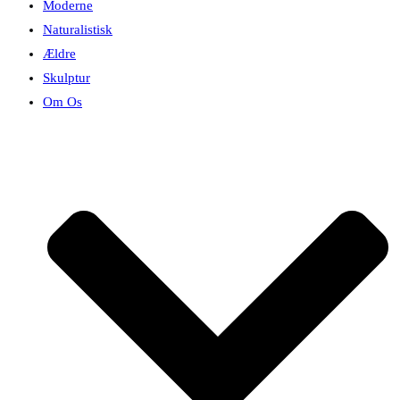
Moderne
Naturalistisk
Ældre
Skulptur
Om Os