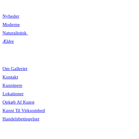
Kategorier
Nyheder
Moderne
Naturalistisk
Ældre
Information
Om Galleriet
Kontakt
Kunstnere
Lokationer
Opkøb Af Kunst
Kunst Til Virksomhed
Handelsbetingelser
Åbningstider