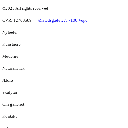
©2025 All rights reserved
CVR: 12703589 ︱
Ørstedsgade 27, 7100 Vejle
Nyheder
Kunstnere
Moderne
Naturalistisk
Ældre
Skulptur
Om galleriet
Kontakt