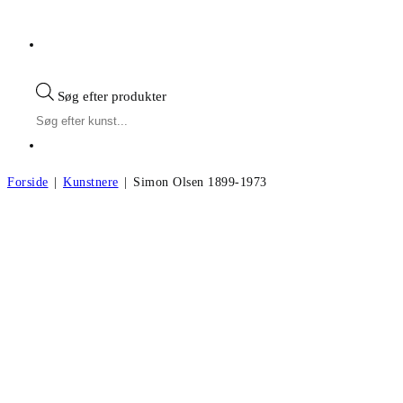
Søg efter produkter
Forside
|
Kunstnere
|
Simon Olsen 1899-1973
Simon Olsen f.1899, d.1973