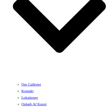
Om Galleriet
Kontakt
Lokationer
Opkøb Af Kunst