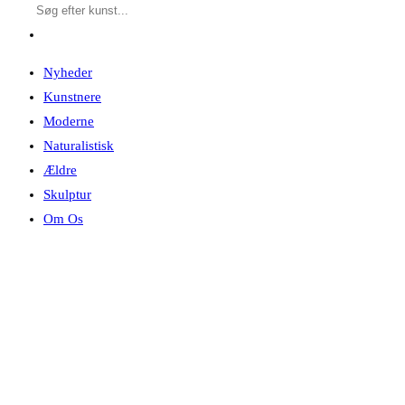
Nyheder
Kunstnere
Moderne
Naturalistisk
Ældre
Skulptur
Om Os