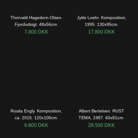
Thorvald Hagedorn-Olsen.
Jytte Loehr. Komposition,
Fjordudsigt. 48x56cm.
1995. 130x95cm.
7.800
DKK
17.800
DKK
Rosita Engly. Komposition,
Albert Bertelsen. RUST
ca. 2015. 120x100cm.
TEMA, 1987. 60x81cm.
6.800
DKK
28.500
DKK