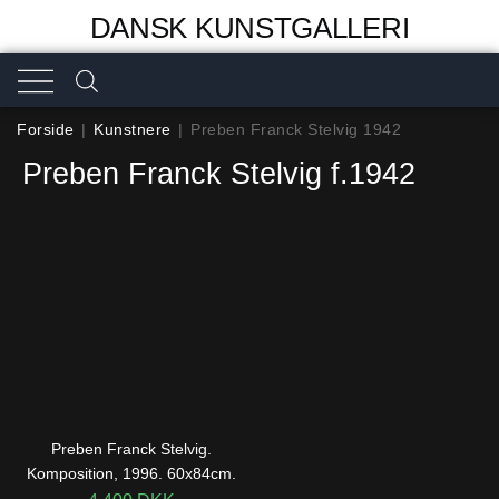
DANSK KUNSTGALLERI
Forside
|
Kunstnere
|
Preben Franck Stelvig 1942
Preben Franck Stelvig f.1942
Preben Franck Stelvig.
Komposition, 1996. 60x84cm.