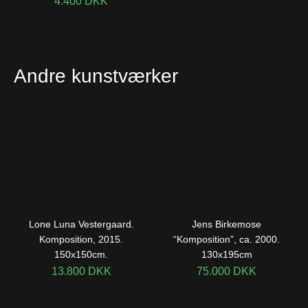
4.400
DKK
Andre kunstværker
Lone Luna Vestergaard.
Jens Birkemose
Komposition, 2015.
“Komposition”, ca. 2000.
150x150cm.
130x195cm
13.800
DKK
75.000
DKK