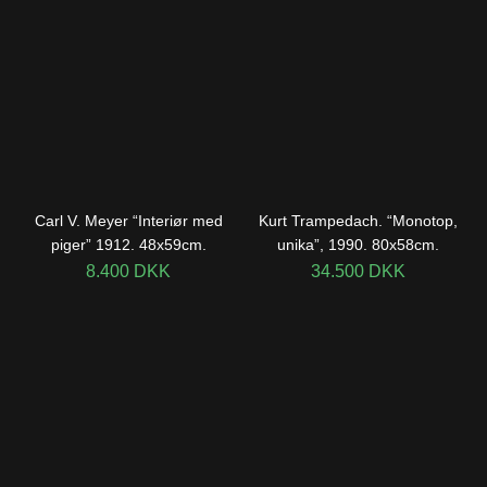
Carl V. Meyer “Interiør med
Kurt Trampedach. “Monotop,
piger” 1912. 48x59cm.
unika”, 1990. 80x58cm.
8.400
DKK
34.500
DKK