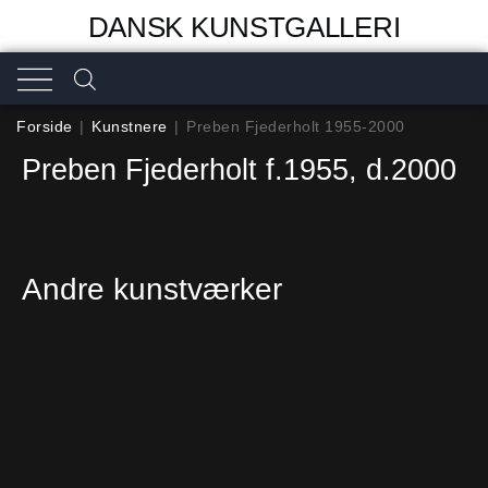
DANSK KUNSTGALLERI
Forside
|
Kunstnere
|
Preben Fjederholt 1955-2000
Preben Fjederholt f.1955, d.2000
Andre kunstværker