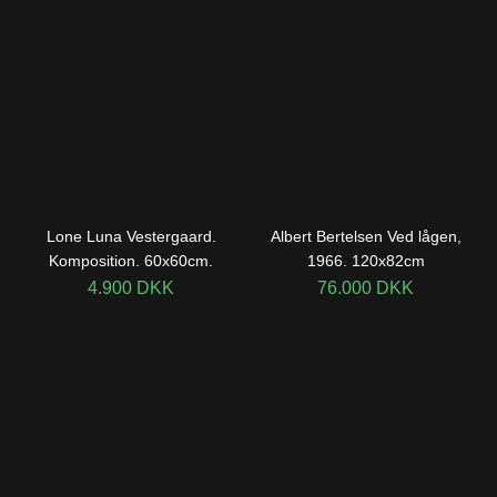
Lone Luna Vestergaard.
Albert Bertelsen Ved lågen,
Komposition. 60x60cm.
1966. 120x82cm
4.900
DKK
76.000
DKK