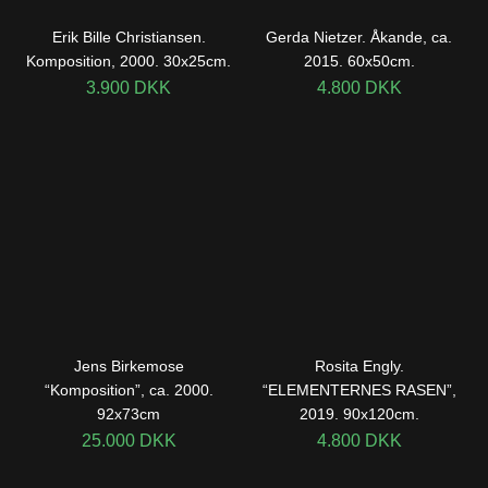
Erik Bille Christiansen.
Gerda Nietzer. Åkande, ca.
Komposition, 2000. 30x25cm.
2015. 60x50cm.
3.900
DKK
4.800
DKK
Jens Birkemose
Rosita Engly.
“Komposition”, ca. 2000.
“ELEMENTERNES RASEN”,
92x73cm
2019. 90x120cm.
25.000
DKK
4.800
DKK