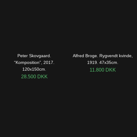
Peter Skovgaard.
Alfred Broge. Rygvendt kvinde,
“Komposition”, 2017.
1919. 47x35cm.
120x150cm.
11.800
DKK
28.500
DKK