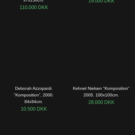
97x130cm.
19.000
DKK
110.000
DKK
Deborah Azzopardi.
Kehnet Nielsen “Komposition”
“Komposition”, 2000.
2005. 100x100cm.
84x94cm.
28.000
DKK
10.500
DKK