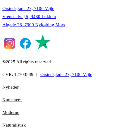
Ørstedsgade 27, 7100 Vejle
Vrenstedvej 5, 9480 Løkken
Algade 26, 7900 Nykøbing Mors
©2025 All rights reserved
CVR: 12703589 ︱
Ørstedsgade 27, 7100 Vejle
Nyheder
Kunstnere
Moderne
Naturalistisk