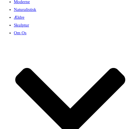
Moderne
Naturalistisk
Ældre
Skulptur
Om Os