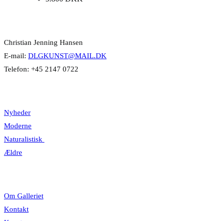
Kontakt Info
Christian Jenning Hansen
E-mail:
DLGKUNST@MAIL.DK
Telefon: +45 2147 0722
Kategorier
Nyheder
Moderne
Naturalistisk
Ældre
Information
Om Galleriet
Kontakt