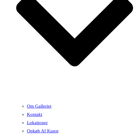
Om Galleriet
Kontakt
Lokationer
Opkøb Af Kunst