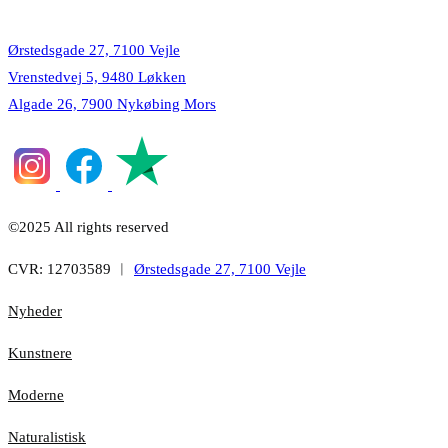
Lokationer
Ørstedsgade 27, 7100 Vejle
Vrenstedvej 5, 9480 Løkken
Algade 26, 7900 Nykøbing Mors
©2025 All rights reserved
CVR: 12703589 ︱
Ørstedsgade 27, 7100 Vejle
Nyheder
Kunstnere
Moderne
Naturalistisk