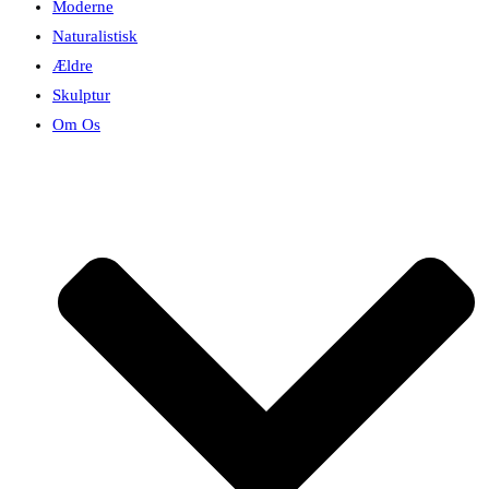
Moderne
Naturalistisk
Ældre
Skulptur
Om Os