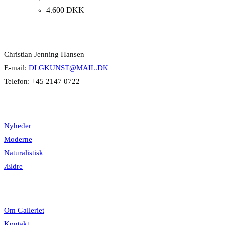
4.600
DKK
Kontakt Info
Christian Jenning Hansen
E-mail:
DLGKUNST@MAIL.DK
Telefon: +45 2147 0722
Kategorier
Nyheder
Moderne
Naturalistisk
Ældre
Information
Om Galleriet
Kontakt