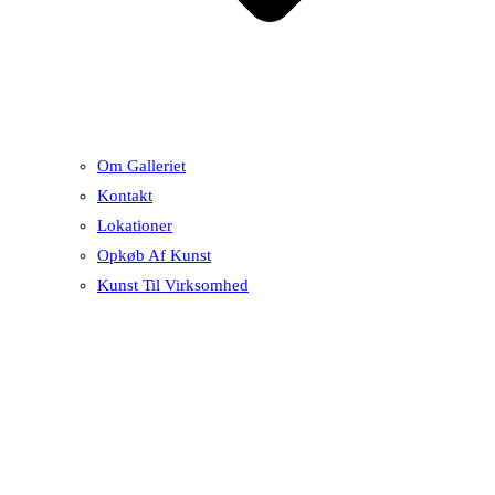
Om Galleriet
Kontakt
Lokationer
Opkøb Af Kunst
Kunst Til Virksomhed