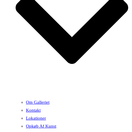
Om Galleriet
Kontakt
Lokationer
Opkøb Af Kunst