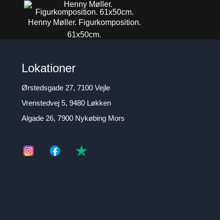
Henny Møller. Figurkomposition.
61x50cm.
6.800
DKK
Lokationer
Ørstedsgade 27, 7100 Vejle
Vrenstedvej 5, 9480 Løkken
Algade 26, 7900 Nykøbing Mors