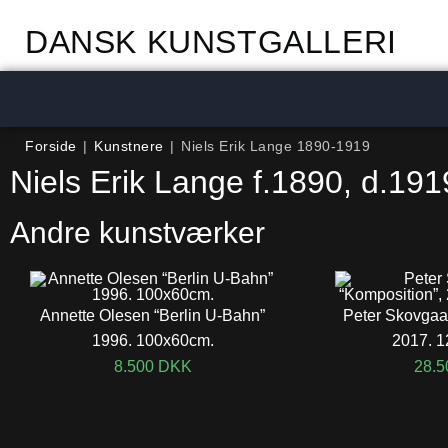
DANSK KUNSTGALLERI
Forside
|
Kunstnere
|
Niels Erik Lange 1890-1919
Niels Erik Lange f.1890, d.191
Andre kunstværker
Annette Olesen “Berlin U-Bahn”
Peter Skovgaar
1996. 100x60cm.
2017. 
8.500
DKK
28.