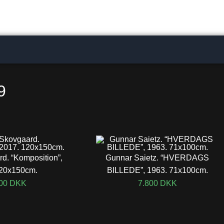
9
d. “Komposition”,
Gunnar Saietz. “HVERDAGS
120x150cm.
BILLEDE”, 1963. 71x100cm.
500
DKK
7.800
DKK