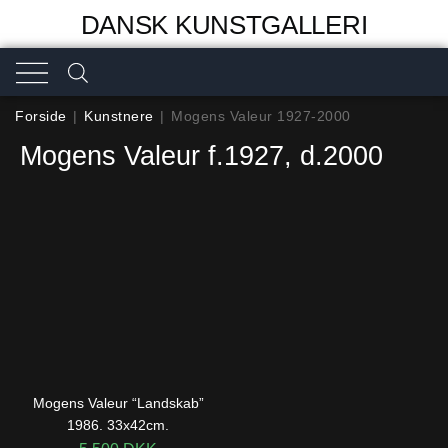
DANSK KUNSTGALLERI
Forside
|
Kunstnere
|
Mogens Valeur 1927-2000
Mogens Valeur f.1927, d.2000
Mogens Valeur “Landskab”
1986. 33x42cm.