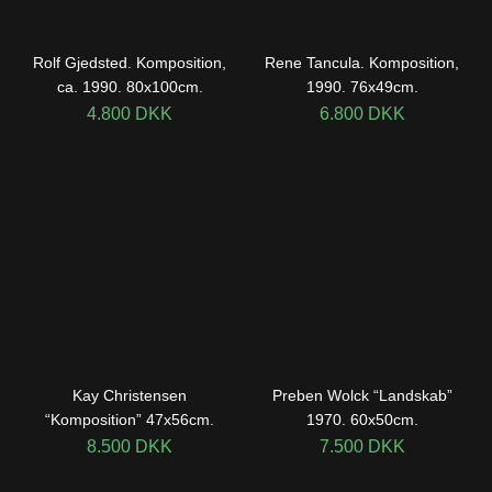
Rolf Gjedsted. Komposition,
Rene Tancula. Komposition,
ca. 1990. 80x100cm.
1990. 76x49cm.
4.800
DKK
6.800
DKK
Kay Christensen
Preben Wolck “Landskab”
“Komposition” 47x56cm.
1970. 60x50cm.
8.500
DKK
7.500
DKK