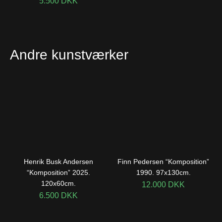
5.500
DKK
Andre kunstværker
Henrik Busk Andersen
Finn Pedersen “Komposition”
“Komposition” 2025.
1990. 97x130cm.
120x60cm.
12.000
DKK
6.500
DKK