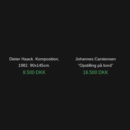
Dieter Haack. Komposition,
Johannes Carstensen
1982. 90x145cm.
“Opstilling på bord”
8.500
DKK
16.500
DKK