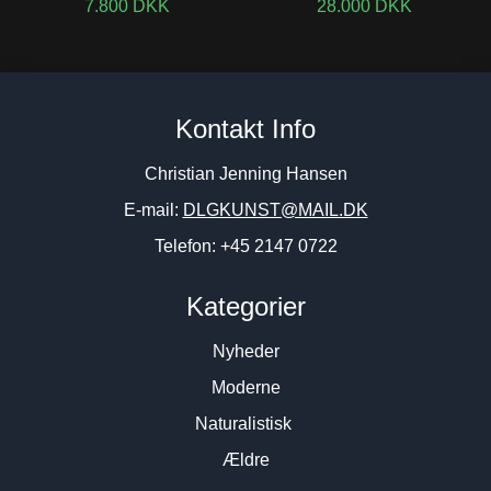
7.800
DKK
28.000
DKK
Kontakt Info
Christian Jenning Hansen
E-mail:
DLGKUNST@MAIL.DK
Telefon: +45 2147 0722
Kategorier
Nyheder
Moderne
Naturalistisk
Ældre