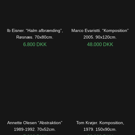
Ib Eisner. “Halm afbrænding”,
Marco Evaristti. “Komposition”
Røsnæs. 70x80cm.
2005. 90x120cm.
6.800
DKK
48.000
DKK
Annette Olesen “Abstraktion”
Tom Krøjer. Komposition,
1989-1992. 70x52cm.
1979. 150x90cm.