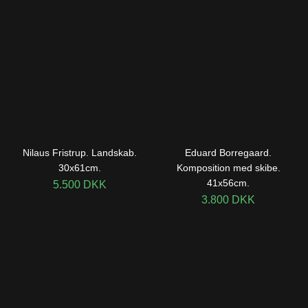
Nilaus Fristrup. Landskab.
Eduard Borregaard.
30x61cm.
Komposition med skibe.
41x56cm.
5.500
DKK
3.800
DKK