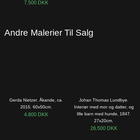
7.500
DKK
Andre Malerier Til Salg
Gerda Nietzer. Åkande, ca.
Johan Thomas Lundbye.
2015. 60x50cm.
Interiør med mor og datter, og
lille barn med hunde, 1847.
4.800
DKK
27x20cm.
26.500
DKK