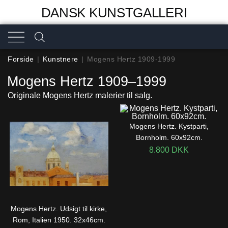
DANSK KUNSTGALLERI
Forside
|
Kunstnere
|
Mogens Hertz 1909-1999
Mogens Hertz 1909–1999
Originale Mogens Hertz malerier til salg.
Mogens Hertz. Kystparti,
Bornholm. 60x92cm.
8.800
DKK
Mogens Hertz. Udsigt til kirke,
Rom, Italien 1950. 32x46cm.