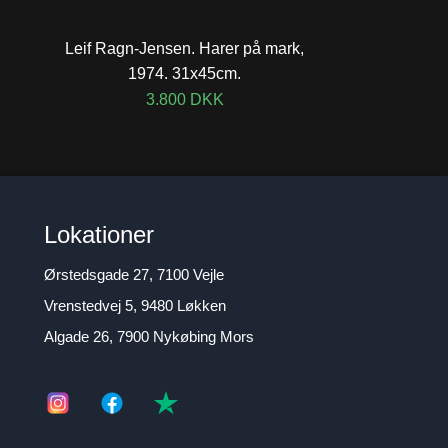
Leif Ragn-Jensen. Harer på mark,
1974. 31x45cm.
3.800
DKK
Lokationer
Ørstedsgade 27, 7100 Vejle
Vrenstedvej 5, 9480 Løkken
Algade 26, 7900 Nykøbing Mors