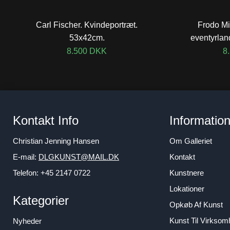
Carl Fischer. Kvindeportræt.
Frodo Mi
53x42cm.
eventyrlan
8.500
DKK
8
Kontakt Info
Informatio
Christian Jenning Hansen
Om Galleriet
E-mail:
DLGKUNST@MAIL.DK
Kontakt
Telefon: +45 2147 0722
Kunstnere
Lokationer
Kategorier
Opkøb Af Kunst
Kunst Til Virkso
Nyheder