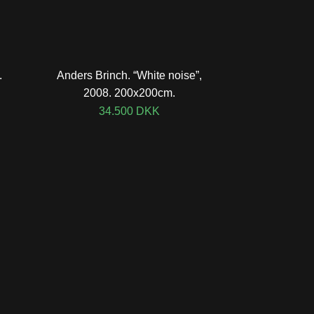
.
Anders Brinch. “White noise”,
2008. 200x200cm.
34.500
DKK