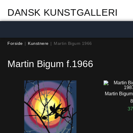
DANSK KUNSTGALLERI
Forside
|
Kunstnere
|
Martin Bigum 1966
Martin Bigum f.1966
Martin Bigum
8
37