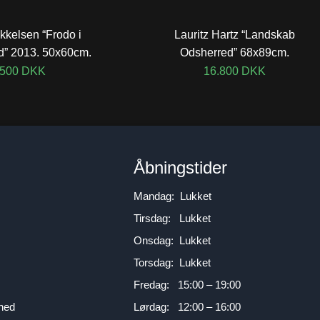
kkelsen “Frodo i
Lauritz Hartz “Landskab
d” 2013. 50x60cm.
Odsherred” 68x89cm.
.500
DKK
16.800
DKK
n
Åbningstider
Mandag: Lukket
Tirsdag: Lukket
Onsdag: Lukket
Torsdag: Lukket
Fredag: 15:00 – 19:00
mhed
Lørdag: 12:00 – 16:00