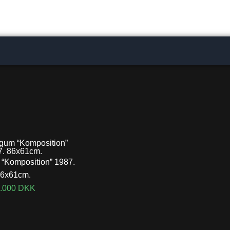
 “Komposition” 1987.
6x61cm.
.000
DKK