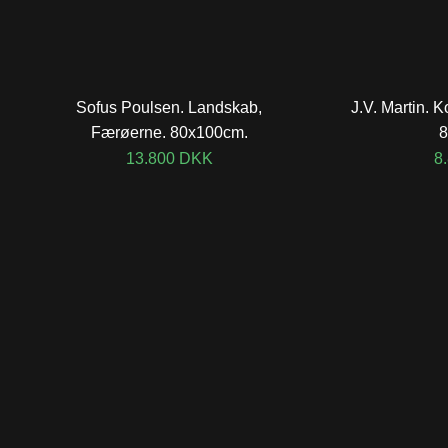
Sofus Poulsen. Landskab,
J.V. Martin. 
Færøerne. 80x100cm.
8
13.800
DKK
8