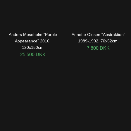
Anders Moseholm “Purple
Annette Olesen “Abstraktion”
Appearance” 2016.
1989-1992. 70x52cm.
120x150cm
7.800
DKK
25.500
DKK