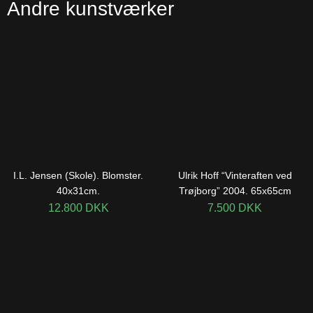
Andre kunstværker
I.L. Jensen (Skole). Blomster.
Ulrik Hoff “Vinteraften ved
40x31cm.
Trøjborg” 2004. 65x65cm
12.800
DKK
7.500
DKK