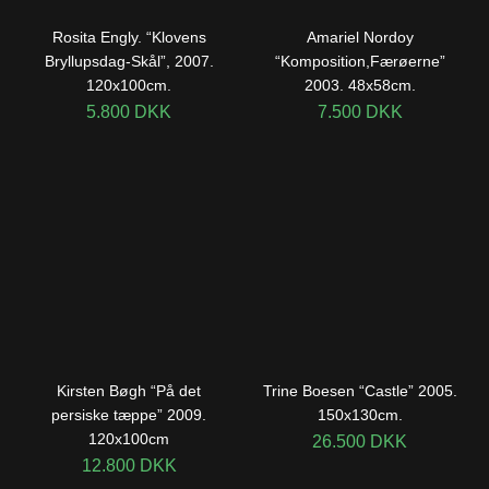
Rosita Engly. “Klovens
Amariel Nordoy
Bryllupsdag-Skål”, 2007.
“Komposition,Færøerne”
120x100cm.
2003. 48x58cm.
5.800
DKK
7.500
DKK
Kirsten Bøgh “På det
Trine Boesen “Castle” 2005.
persiske tæppe” 2009.
150x130cm.
120x100cm
26.500
DKK
12.800
DKK