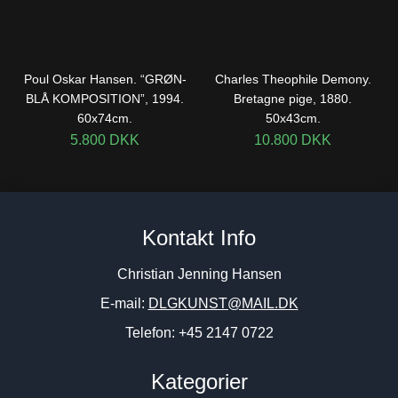
Poul Oskar Hansen. “GRØN-
Charles Theophile Demony.
BLÅ KOMPOSITION”, 1994.
Bretagne pige, 1880.
60x74cm.
50x43cm.
5.800
DKK
10.800
DKK
Kontakt Info
Christian Jenning Hansen
E-mail:
DLGKUNST@MAIL.DK
Telefon: +45 2147 0722
Kategorier