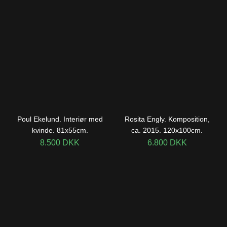
Poul Ekelund. Interiør med
Rosita Engly. Komposition,
kvinde. 81x55cm.
ca. 2015. 120x100cm.
8.500
DKK
6.800
DKK