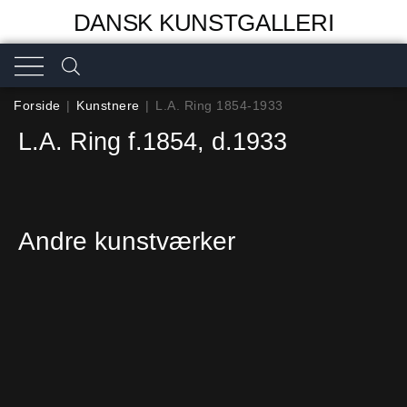
DANSK KUNSTGALLERI
Forside
|
Kunstnere
|
L.A. Ring 1854-1933
L.A. Ring f.1854, d.1933
Andre kunstværker