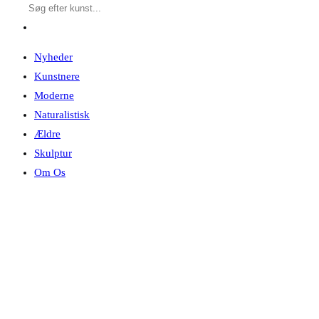
Nyheder
Kunstnere
Moderne
Naturalistisk
Ældre
Skulptur
Om Os