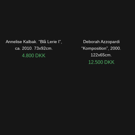
Annelise Kalbak. “Blå Lerie I”,
Deborah Azzopardi
ca. 2010. 73x92cm.
“Komposition”, 2000.
122x65cm.
4.800
DKK
12.500
DKK