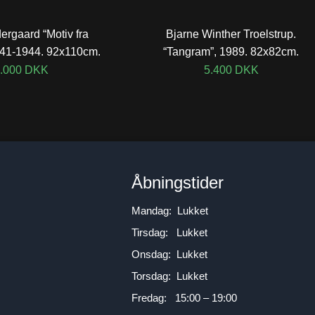
rgaard “Motiv fra
Bjarne Winther Troelstrup.
941-1944. 92x110cm.
“Tangram”, 1989. 82x82cm.
.000
DKK
5.400
DKK
n
Åbningstider
Mandag: Lukket
Tirsdag: Lukket
Onsdag: Lukket
Torsdag: Lukket
Fredag: 15:00 – 19:00