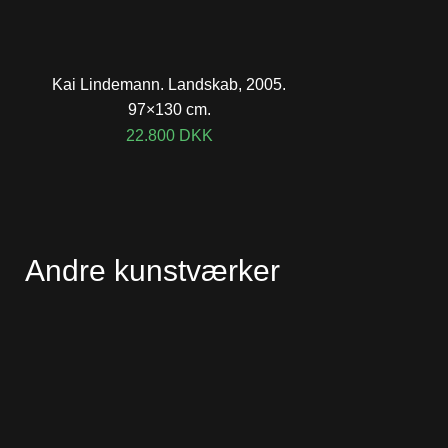
Kai Lindemann. Landskab, 2005.
97×130 cm.
22.800
DKK
Andre kunstværker