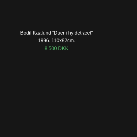
Bodil Kaalund “Duer i hyldetræet”
1996. 110x82cm.
8.500
DKK