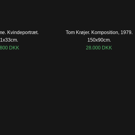
e. Kvindeportræt.
Tom Krøjer. Komposition, 1979.
1x33cm.
150x90cm.
.800
DKK
28.000
DKK