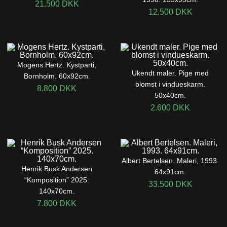
21.500
DKK
12.500
DKK
Mogens Hertz. Kystparti,
Ukendt maler. Pige med
Bornholm. 60x92cm.
blomst i vindueskarm.
8.800
DKK
50x40cm.
2.600
DKK
Albert Bertelsen. Maleri, 1993.
Henrik Busk Andersen
64x91cm.
“Komposition” 2025.
33.500
DKK
140x70cm.
7.800
DKK