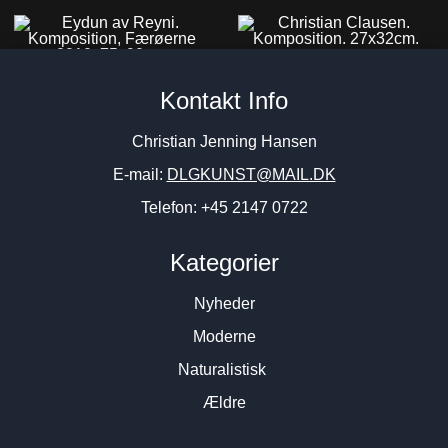
Christian Clausen.
Eydun av Reyni. Komposition,
Komposition. 27x32cm.
Kontakt Info
Færøerne 2010. 75x90cm.
5.800
DKK
22.800
DKK
Christian Jenning Hansen
E-mail:
DLGKUNST@MAIL.DK
Telefon: +45 2147 0722
Kategorier
Nyheder
Moderne
Naturalistisk
Ældre